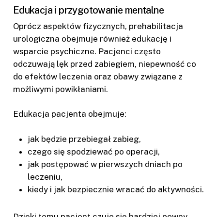
Edukacja i przygotowanie mentalne
Oprócz aspektów fizycznych, prehabilitacja
urologiczna obejmuje również edukację i
wsparcie psychiczne. Pacjenci często
odczuwają lęk przed zabiegiem, niepewność co
do efektów leczenia oraz obawy związane z
możliwymi powikłaniami.
Edukacja pacjenta obejmuje:
jak będzie przebiegał zabieg,
czego się spodziewać po operacji,
jak postępować w pierwszych dniach po
leczeniu,
kiedy i jak bezpiecznie wracać do aktywności.
Dzięki temu pacjent czuje się bardziej pewny,