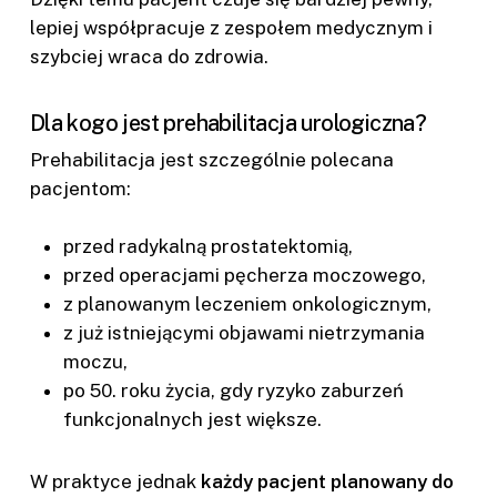
lepiej współpracuje z zespołem medycznym i
szybciej wraca do zdrowia.
Dla kogo jest prehabilitacja urologiczna?
Prehabilitacja jest szczególnie polecana
pacjentom:
przed radykalną prostatektomią,
przed operacjami pęcherza moczowego,
z planowanym leczeniem onkologicznym,
z już istniejącymi objawami nietrzymania
moczu,
po 50. roku życia, gdy ryzyko zaburzeń
funkcjonalnych jest większe.
W praktyce jednak
każdy pacjent planowany do