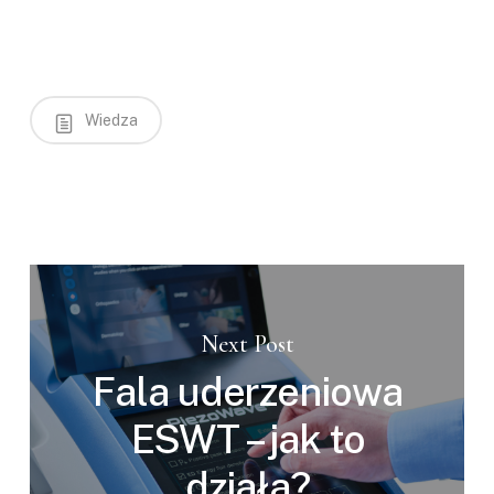
Wiedza
Next Post
Fala uderzeniowa
ESWT – jak to
działa?